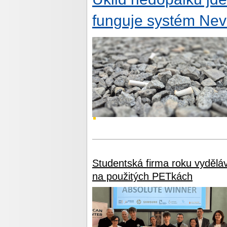
funguje systém Neva
Studentská firma roku vydělá
na použitých PETkách