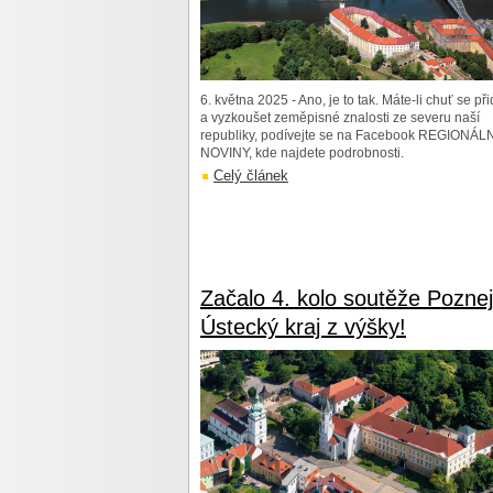
6. května 2025 - Ano, je to tak. Máte-li chuť se při
a vyzkoušet zeměpisné znalosti ze severu naší
republiky, podívejte se na Facebook REGIONÁL
NOVINY, kde najdete podrobnosti.
Celý článek
Začalo 4. kolo soutěže Poznej
Ústecký kraj z výšky!