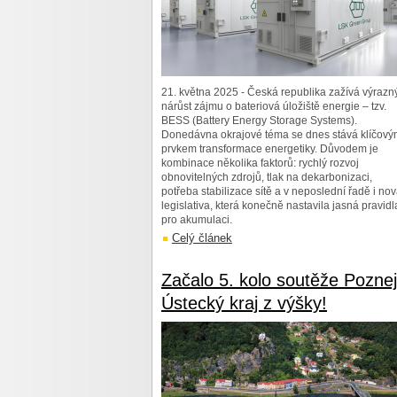
21. května 2025 - Česká republika zažívá výrazn
nárůst zájmu o bateriová úložiště energie – tzv.
BESS (Battery Energy Storage Systems).
Donedávna okrajové téma se dnes stává klíčov
prvkem transformace energetiky. Důvodem je
kombinace několika faktorů: rychlý rozvoj
obnovitelných zdrojů, tlak na dekarbonizaci,
potřeba stabilizace sítě a v neposlední řadě i no
legislativa, která konečně nastavila jasná pravidl
pro akumulaci.
Celý článek
Začalo 5. kolo soutěže Poznej
Ústecký kraj z výšky!