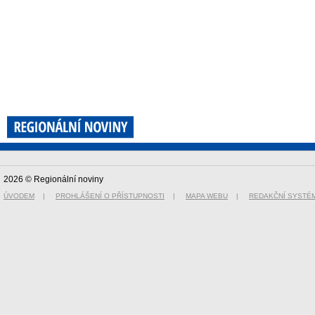
2026 © Regionální noviny
ÚVODEM
|
PROHLÁŠENÍ O PŘÍSTUPNOSTI
|
MAPA WEBU
|
REDAKČNÍ SYSTÉ