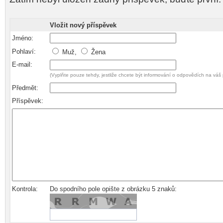
Vložit nový příspěvek
Jméno:
Pohlaví:
Muž,
Žena
E-mail:
(Vyplňte pouze tehdy, jestliže chcete být informování o odpovědích na váš 
Předmět:
Příspěvek:
Kontrola:
Do spodního pole opište z obrázku 5 znaků: