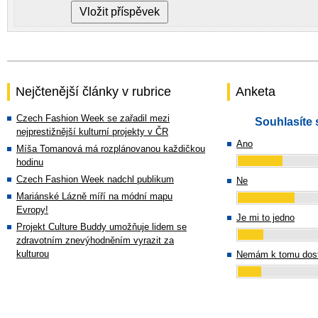
Nejčtenější články v rubrice
Anketa
Czech Fashion Week se zařadil mezi
Souhlasíte 
nejprestižnější kulturní projekty v ČR
Ano
Míša Tomanová má rozplánovanou každičkou
hodinu
Czech Fashion Week nadchl publikum
Ne
Mariánské Lázně míří na módní mapu
Evropy!
Je mi to jedno
Projekt Culture Buddy umožňuje lidem se
zdravotním znevýhodněním vyrazit za
kulturou
Nemám k tomu dost