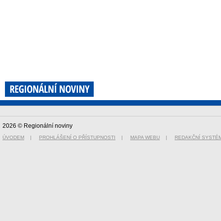
2026 © Regionální noviny
ÚVODEM
|
PROHLÁŠENÍ O PŘÍSTUPNOSTI
|
MAPA WEBU
|
REDAKČNÍ SYSTÉ