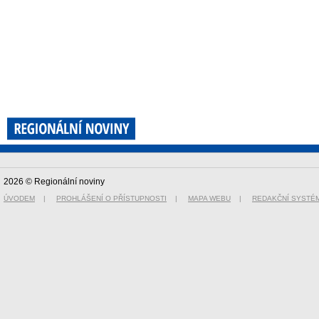
2026 © Regionální noviny
ÚVODEM
|
PROHLÁŠENÍ O PŘÍSTUPNOSTI
|
MAPA WEBU
|
REDAKČNÍ SYSTÉ