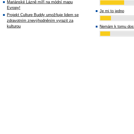
Mariánské Lázně míří na módní mapu
Evropy!
Je mi to jedno
Projekt Culture Buddy umožňuje lidem se
zdravotním znevýhodněním vyrazit za
kulturou
Nemám k tomu dost