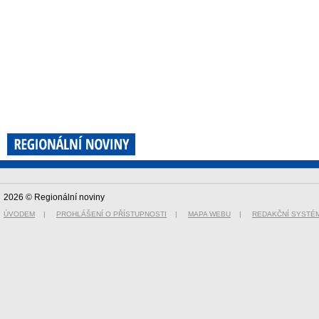
2026 © Regionální noviny
ÚVODEM
|
PROHLÁŠENÍ O PŘÍSTUPNOSTI
|
MAPA WEBU
|
REDAKČNÍ SYSTÉ