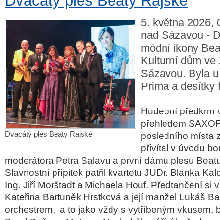
Dvacátý ples Beaty Rajské
5. května 2026, 
nad Sázavou - D
módní ikony Beat
Kulturní dům ve
Sázavou. Byla u 
Prima a desítky 
Hudební předkrm ve
přehledem SAXO
Dvacátý ples Beaty Rajské
posledního místa 
přivítal v úvodu b
moderátora Petra Salavu a první dámu plesu Beat
Slavnostní přípitek patřil kvartetu JUDr. Blanka Kal
Ing. Jiří Morštadt a Michaela Houf. Předtančení si v
Kateřina Bartuněk Hrstková a její manžel Lukáš Ba
orchestrem, a to jako vždy s vytříbeným vkusem, 