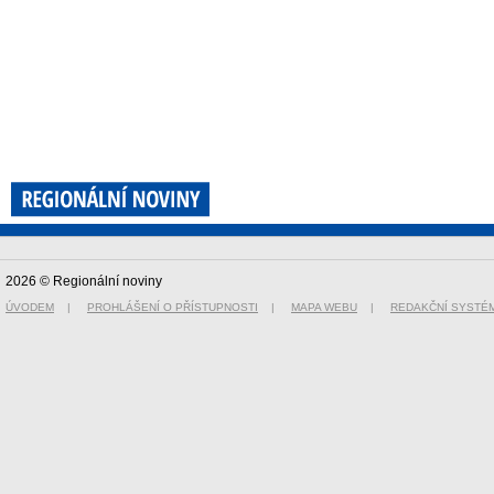
2026 © Regionální noviny
ÚVODEM
|
PROHLÁŠENÍ O PŘÍSTUPNOSTI
|
MAPA WEBU
|
REDAKČNÍ SYSTÉ