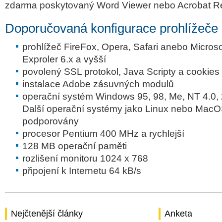
zdarma poskytovaný Word Viewer nebo Acrobat R
Doporučovaná konfigurace prohlížeče 
prohlížeč FireFox, Opera, Safari anebo Microsof
Exproler 6.x a vyšší
povolený SSL protokol, Java Scripty a cookies
instalace Adobe zásuvných modulů
operační systém Windows 95, 98, Me, NT 4.0, 2
Další operační systémy jako Linux nebo MacO
podporovány
procesor Pentium 400 MHz a rychlejší
128 MB operační paměti
rozlišení monitoru 1024 x 768
připojení k Internetu 64 kB/s
Nejčtenější články
Anketa