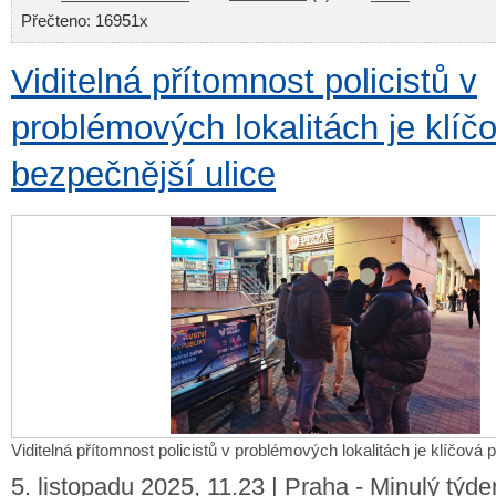
Přečteno: 16951x
Viditelná přítomnost policistů v
problémových lokalitách je klíč
bezpečnější ulice
Viditelná přítomnost policistů v problémových lokalitách je klíčová 
5. listopadu 2025, 11.23 | Praha - Minulý týd