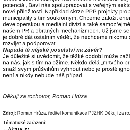
potenciál, Baví nás spolupracovat s veřejným sekt
nové příležitosti. Například skrze PPP projekty pro
municipality s tím soukromým. Chceme založit ener
developerskou a mediální divizi a také samozřejm
našem PR a obraných mechanizmech. Už jsme se d
je dobré dát ostatním vědět, že nechceme nikomu 
rozvíjet a podporovat.
Napadá tě nějaké poselství na závěr?
Je důležité si uvědomit, že těžké období může zažít
na nás, jak s tím naložíme. Někdo dělá „mrtvého b
snaží svým průšvihům vyhnout nebo je prostě igno
není a nikdy nebude náš případ.
Děkuji za rozhovor, Roman Hrůza
Zdroj:
Roman Hrůza, ředitel komunikace PJZHK Děkuji za r
Tématické zařazení:
Aktuality
»