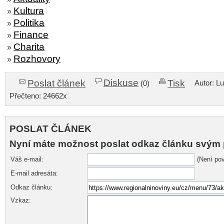
Kultura
»
Politika
»
Finance
»
Charita
»
Rozhovory
»
Diskuse
Poslat článek
Tisk
Autor: L
(0)
Přečteno: 24662x
POSLAT ČLÁNEK
Nyní máte možnost poslat odkaz článku svým 
Váš e-mail:
(Není pov
E-mail adresáta:
Odkaz článku:
Vzkaz: