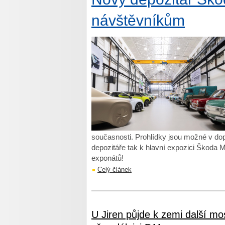
návštěvníkům
současnosti. Prohlídky jsou možné v do
depozitáře tak k hlavní expozici Škoda M
exponátů!
Celý článek
U Jiren půjde k zemi další mo