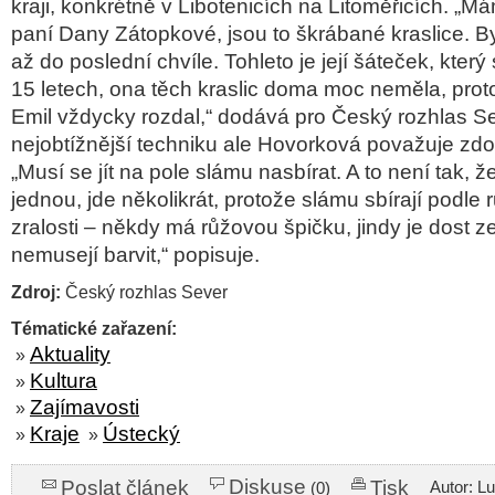
kraji, konkrétně v Libotenicích na Litoměřicích. „M
paní Dany Zátopkové, jsou to škrábané kraslice. B
až do poslední chvíle. Tohleto je její šáteček, kter
15 letech, ona těch kraslic doma moc neměla, proto
Emil vždycky rozdal,“ dodává pro Český rozhlas S
nejobtížnější techniku ale Hovorková považuje zd
„Musí se jít na pole slámu nasbírat. A to není tak, 
jednou, jde několikrát, protože slámu sbírají podle
zralosti – někdy má růžovou špičku, jindy je dost ze
nemusejí barvit,“ popisuje.
Zdroj:
Český rozhlas Sever
Tématické zařazení:
Aktuality
»
Kultura
»
Zajímavosti
»
Kraje
Ústecký
»
»
Diskuse
Poslat článek
Tisk
Autor: L
(0)