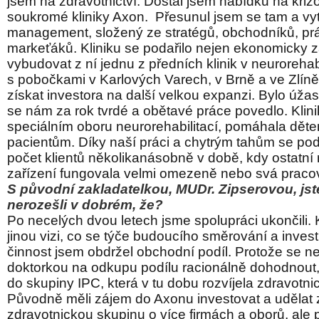
jsem na zdravotnictví. Dostal jsem nabídku na kriz
soukromé kliniky Axon. Přesunul jsem se tam a vytv
management, složený ze stratégů, obchodníků, pr
markeťáků. Kliniku se podařilo nejen ekonomicky za
vybudovat z ní jednu z předních klinik v neurorehab
s pobočkami v Karlových Varech, v Brně a ve Zlíně
získat investora na další velkou expanzi. Bylo úža
se nám za rok tvrdé a obětavé práce povedlo. Klini
speciálním oboru neurorehabilitací, pomáhala dět
pacientům. Díky naší práci a chytrým tahům se poda
počet klientů několikanásobně v době, kdy ostatní r
zařízení fungovala velmi omezeně nebo svá pracov
S původní zakladatelkou, MUDr. Zipserovou, jst
nerozešli v dobrém, že?
Po necelých dvou letech jsme spolupráci ukončili.
jinou vizi, co se týče budoucího směrování a invest
činnost jsem obdržel obchodní podíl. Protože se ne
doktorkou na odkupu podílu racionálně dohodnout,
do skupiny IPC, která v tu dobu rozvíjela zdravotnic
Původně měli zájem do Axonu investovat a udělat z
zdravotnickou skupinu o více firmách a oborů, ale 