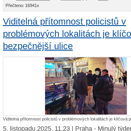
Přečteno: 16941x
Viditelná přítomnost policistů v
problémových lokalitách je klíč
bezpečnější ulice
Viditelná přítomnost policistů v problémových lokalitách je klíčová 
5. listopadu 2025, 11.23 | Praha - Minulý týd