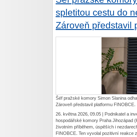
spletitou cestu do 
Zároveň představil
Šéf pražské komory Simon Slanina odhali
Zároveň představil platformu FINOBCE.
26. května 2026, 09.05 | Podnikatel a inve
hospodářské komory Praha Jihozápad (
životním příběhem, úspěších i nezdarech
FINOBCE. Ten vyvolal pozitivní reakce ze