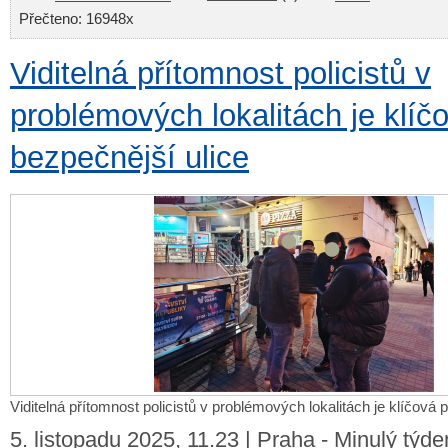
Přečteno: 16948x
Viditelná přítomnost policistů v
problémových lokalitách je klíč
bezpečnější ulice
Viditelná přítomnost policistů v problémových lokalitách je klíčová 
5. listopadu 2025, 11.23 | Praha - Minulý týd