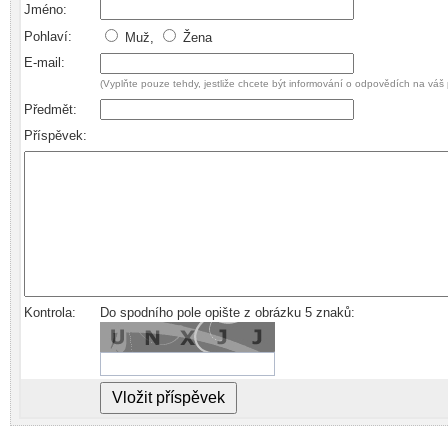
Jméno:
Pohlaví:
Muž,
Žena
E-mail:
(Vyplňte pouze tehdy, jestliže chcete být informování o odpovědích na váš 
Předmět:
Příspěvek:
Kontrola:
Do spodního pole opište z obrázku 5 znaků: