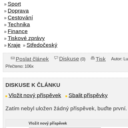
Sport
»
Doprava
»
Cestování
»
Technika
»
Finance
»
Tiskové zprávy
»
Kraje
Středočeský
»
»
Diskuse
Poslat článek
Tisk
Autor: L
(0)
Přečteno: 106x
DISKUSE K ČLÁNKU
Vložit nový příspěvek
Sbalit příspěvky
Zatím nebyl uložen žádný příspěvek, buďte první.
Vložit nový příspěvek