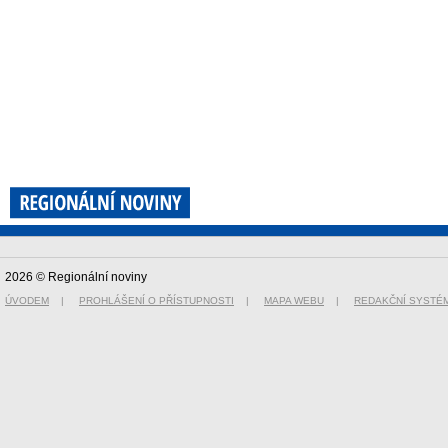
2026 © Regionální noviny
ÚVODEM
|
PROHLÁŠENÍ O PŘÍSTUPNOSTI
|
MAPA WEBU
|
REDAKČNÍ SYSTÉ