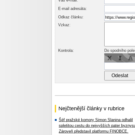
Váš e-mail:
E-mail adresáta:
Odkaz článku:
Vzkaz:
Kontrola:
Do spodního pole
Nejčtenější články v rubrice
Šéf pražské komory Simon Slanina odhalil
spletitou cestu do nejvyšších pater byznys
Zároveň představil platformu FINOBCE.