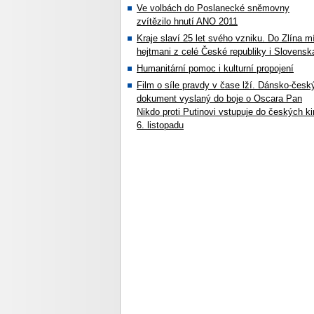
Ve volbách do Poslanecké sněmovny
zvítězilo hnutí ANO 2011
Kraje slaví 25 let svého vzniku. Do Zlína mí
hejtmani z celé České republiky i Slovensk
Humanitární pomoc i kulturní propojení
Film o síle pravdy v čase lží. Dánsko-česk
dokument vyslaný do boje o Oscara Pan
Nikdo proti Putinovi vstupuje do českých ki
6. listopadu