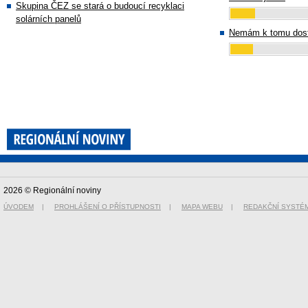
Skupina ČEZ se stará o budoucí recyklaci
solárních panelů
Nemám k tomu dost
2026 © Regionální noviny
ÚVODEM
|
PROHLÁŠENÍ O PŘÍSTUPNOSTI
|
MAPA WEBU
|
REDAKČNÍ SYSTÉ