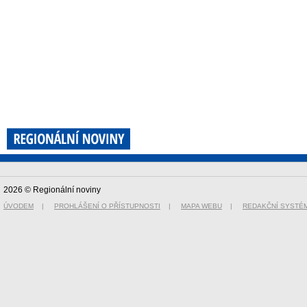
2026 © Regionální noviny
ÚVODEM
|
PROHLÁŠENÍ O PŘÍSTUPNOSTI
|
MAPA WEBU
|
REDAKČNÍ SYSTÉ