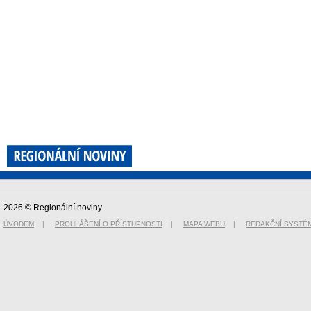
2026 © Regionální noviny
ÚVODEM
|
PROHLÁŠENÍ O PŘÍSTUPNOSTI
|
MAPA WEBU
|
REDAKČNÍ SYSTÉ