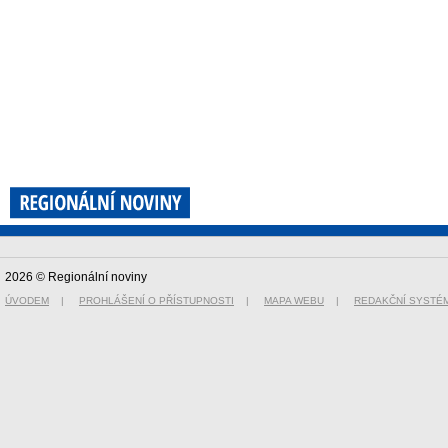
2026 © Regionální noviny
ÚVODEM
|
PROHLÁŠENÍ O PŘÍSTUPNOSTI
|
MAPA WEBU
|
REDAKČNÍ SYSTÉ