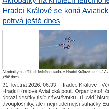
Akrobatky na křídlech letícího l
Hradci Králové se koná Aviatick
potrvá ještě dnes
Akrobatky na křídlech letícího letadla. V Hradci Králové se koná Av
ještě dnes
31. května 2026, 06.33 | Hradec Králové - Vč
Hradci Králové Aviatická pouť. Organizátoři če
dorazí desítky tisíc návštěvníků. Ti uvidí histo
dvouplošníky, ale i nejmodernější stíhačky Eu