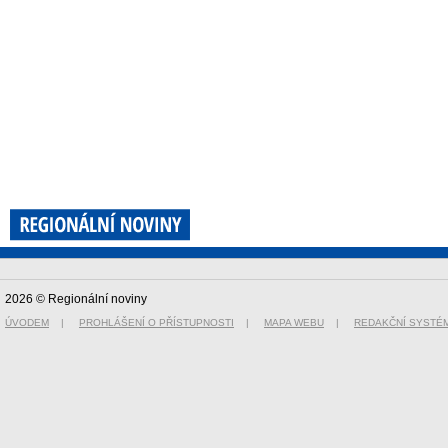
2026 © Regionální noviny
ÚVODEM
|
PROHLÁŠENÍ O PŘÍSTUPNOSTI
|
MAPA WEBU
|
REDAKČNÍ SYSTÉ