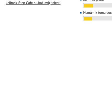
kelímek Stop Cafe a ukaž svůj talent!
Nemám k tomu dost