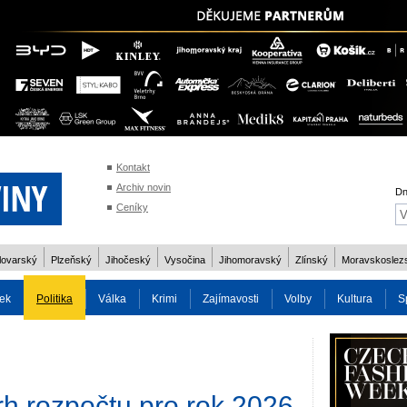
Kontakt
Archiv novin
Dn
Ceníky
lovarský
Plzeňský
Jihočeský
Vysočina
Jihomoravský
Zlínský
Moravskoslez
ek
Politika
Válka
Krimi
Zajímavosti
Volby
Kultura
S
2014
Reality
Cestování
Volby 2013
Technika
Charita
Os
rh rozpočtu pro rok 2026