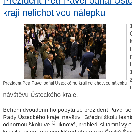
Prezident Petr Pavel odňal Ús
kraji nelichotivou nálepku
Prezident Petr Pavel odňal Ústeckému kraji nelichotivou nálepku
návštěvu Ústeckého kraje.
Během dvoudenního pobytu se prezident Pavel set
Rady Ústeckého kraje, navštívil Střední školu lesn
odbornou školu ve Šluknově, prohlédl si tamní vylo
lokalitu, ocenil obnovu Národního parku České Šv