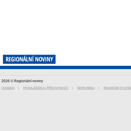
2026 © Regionální noviny
ÚVODEM
|
PROHLÁŠENÍ O PŘÍSTUPNOSTI
|
MAPA WEBU
|
REDAKČNÍ SYSTÉ