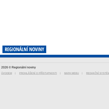
2026 © Regionální noviny
ÚVODEM
|
PROHLÁŠENÍ O PŘÍSTUPNOSTI
|
MAPA WEBU
|
REDAKČNÍ SYSTÉ