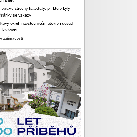
chranářů
l opravu střechy katedrály, při které byly
hránky se vzkazy
dkový okruh návštěvníkům otevře i dosud
u knihovnu
ky zajímavosti