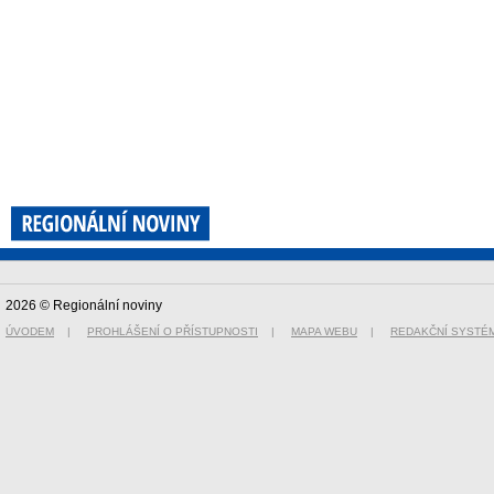
2026 © Regionální noviny
ÚVODEM
|
PROHLÁŠENÍ O PŘÍSTUPNOSTI
|
MAPA WEBU
|
REDAKČNÍ SYSTÉ