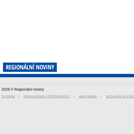
2026 © Regionální noviny
ÚVODEM
|
PROHLÁŠENÍ O PŘÍSTUPNOSTI
|
MAPA WEBU
|
REDAKČNÍ SYSTÉ