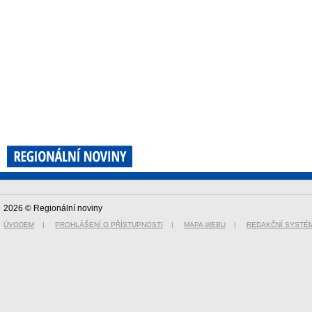
2026 © Regionální noviny
ÚVODEM
|
PROHLÁŠENÍ O PŘÍSTUPNOSTI
|
MAPA WEBU
|
REDAKČNÍ SYSTÉ