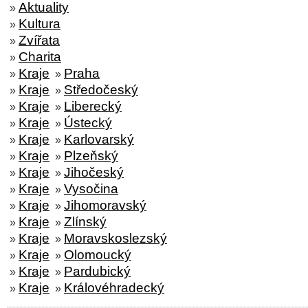
Aktuality
»
Kultura
»
Zvířata
»
Charita
»
Kraje
Praha
»
»
Kraje
Středočeský
»
»
Kraje
Liberecký
»
»
Kraje
Ústecký
»
»
Kraje
Karlovarský
»
»
Kraje
Plzeňský
»
»
Kraje
Jihočeský
»
»
Kraje
Vysočina
»
»
Kraje
Jihomoravský
»
»
Kraje
Zlínský
»
»
Kraje
Moravskoslezský
»
»
Kraje
Olomoucký
»
»
Kraje
Pardubický
»
»
Kraje
Královéhradecký
»
»