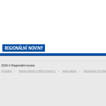
2026 © Regionální noviny
ÚVODEM
|
PROHLÁŠENÍ O PŘÍSTUPNOSTI
|
MAPA WEBU
|
REDAKČNÍ SYSTÉ