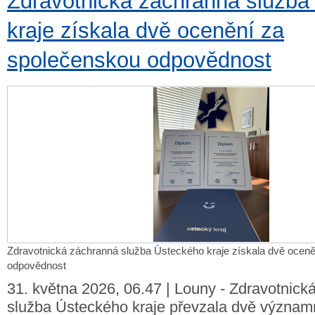
Zdravotnická záchranná služba
kraje získala dvě ocenění za
společenskou odpovědnost
Zdravotnická záchranná služba Ústeckého kraje získala dvě ocen
odpovědnost
31. května 2026, 06.47 | Louny - Zdravotnick
služba Ústeckého kraje převzala dvě význam