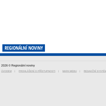
2026 © Regionální noviny
ÚVODEM
|
PROHLÁŠENÍ O PŘÍSTUPNOSTI
|
MAPA WEBU
|
REDAKČNÍ SYSTÉ