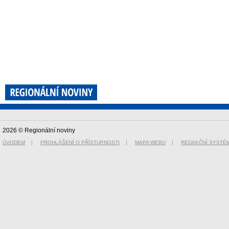
2026 © Regionální noviny
ÚVODEM
|
PROHLÁŠENÍ O PŘÍSTUPNOSTI
|
MAPA WEBU
|
REDAKČNÍ SYSTÉ