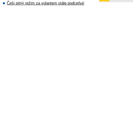
Češi pitný režim za volantem stále podceňují