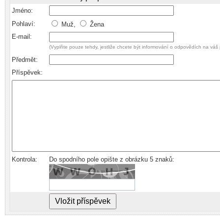
Jméno:
Pohlaví:
Muž,
Žena
E-mail:
(Vyplňte pouze tehdy, jestliže chcete být informování o odpovědích na váš 
Předmět:
Příspěvek:
Kontrola:
Do spodního pole opište z obrázku 5 znaků: