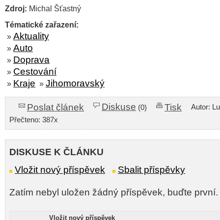
Zdroj:
Michal Šťastný
Tématické zařazení:
Aktuality
»
Auto
»
Doprava
»
Cestování
»
Kraje
Jihomoravský
»
»
Diskuse
Poslat článek
Tisk
Autor: L
(0)
Přečteno: 387x
DISKUSE K ČLÁNKU
Vložit nový příspěvek
Sbalit příspěvky
Zatím nebyl uložen žádný příspěvek, buďte první.
Vložit nový příspěvek