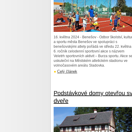
16. května 2024 - Benešov - Odbor školství, kultu
a sportu města Benešov ve spolupráci s
benešovskými atlety pořádá ve středu 22. května 
6. ročník celodenní sportovní akce s názvem
Veletrh sportovních aktivit – Burza sportu. Akce s
uskuteční na Městském atletickém stadionu ve
volnočasovém areálu Sladovka.
Celý článek
Podstávkové domy otevřou s
dveře