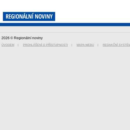
2026 © Regionální noviny
ÚVODEM
|
PROHLÁŠENÍ O PŘÍSTUPNOSTI
|
MAPA WEBU
|
REDAKČNÍ SYSTÉ