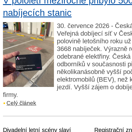
V pololetí meziročně přibylo 50
nabíjecích stanic
30. července 2026 - Česká
Veřejná dobíjecí síť v Čes
polovině letošního roku už
3668 nabíječek. Výrazně r
odebrané elektřiny. Česká 
odborníků v současnosti p
několikanásobně vyšší po
elektromobilů (BEV), než k
jezdí. Vyšší zájem o dobíje
firmy.
Celý článek
Divadelní letní scény slaví
Registrační zn