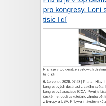
pro kongresy. Loni 
tisíc lidí
Praha je v top desítce světových destina
tisíc lidí
6. července 2026, 07.58 | Praha - Hlavní
kongresových destinací z celého světa. 
kongresová asociace ICCA. První je Lisa
české metropoli uskutečnilo zhruba pět ti
z Evropy a USA. Přibývá i návštěvníků z