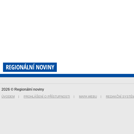
2026 © Regionální noviny
ÚVODEM
|
PROHLÁŠENÍ O PŘÍSTUPNOSTI
|
MAPA WEBU
|
REDAKČNÍ SYSTÉ