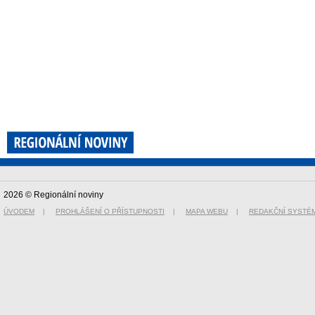
2026 © Regionální noviny
ÚVODEM
|
PROHLÁŠENÍ O PŘÍSTUPNOSTI
|
MAPA WEBU
|
REDAKČNÍ SYSTÉ