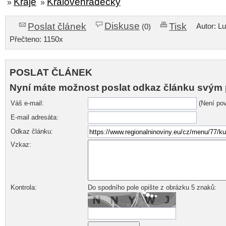
Kraje
Královéhradecký
»
»
Diskuse
Poslat článek
Tisk
Autor: L
(0)
Přečteno: 1150x
POSLAT ČLÁNEK
Nyní máte možnost poslat odkaz článku svým 
Váš e-mail:
(Není pov
E-mail adresáta:
Odkaz článku:
Vzkaz:
Kontrola:
Do spodního pole opište z obrázku 5 znaků: