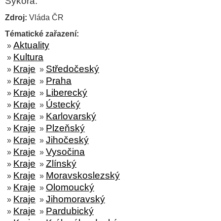
Sýkora.
Zdroj:
Vláda ČR
Tématické zařazení:
Aktuality
»
Kultura
»
Kraje
Středočeský
»
»
Kraje
Praha
»
»
Kraje
Liberecký
»
»
Kraje
Ústecký
»
»
Kraje
Karlovarský
»
»
Kraje
Plzeňský
»
»
Kraje
Jihočeský
»
»
Kraje
Vysočina
»
»
Kraje
Zlínský
»
»
Kraje
Moravskoslezský
»
»
Kraje
Olomoucký
»
»
Kraje
Jihomoravský
»
»
Kraje
Pardubický
»
»