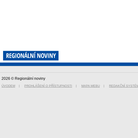
2026 © Regionální noviny
ÚVODEM
|
PROHLÁŠENÍ O PŘÍSTUPNOSTI
|
MAPA WEBU
|
REDAKČNÍ SYSTÉ