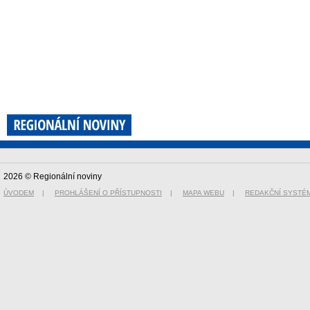
2026 © Regionální noviny
ÚVODEM
|
PROHLÁŠENÍ O PŘÍSTUPNOSTI
|
MAPA WEBU
|
REDAKČNÍ SYSTÉ