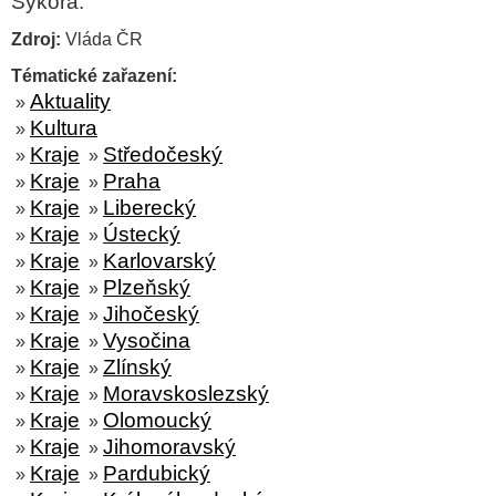
Sýkora.
Zdroj:
Vláda ČR
Tématické zařazení:
Aktuality
»
Kultura
»
Kraje
Středočeský
»
»
Kraje
Praha
»
»
Kraje
Liberecký
»
»
Kraje
Ústecký
»
»
Kraje
Karlovarský
»
»
Kraje
Plzeňský
»
»
Kraje
Jihočeský
»
»
Kraje
Vysočina
»
»
Kraje
Zlínský
»
»
Kraje
Moravskoslezský
»
»
Kraje
Olomoucký
»
»
Kraje
Jihomoravský
»
»
Kraje
Pardubický
»
»