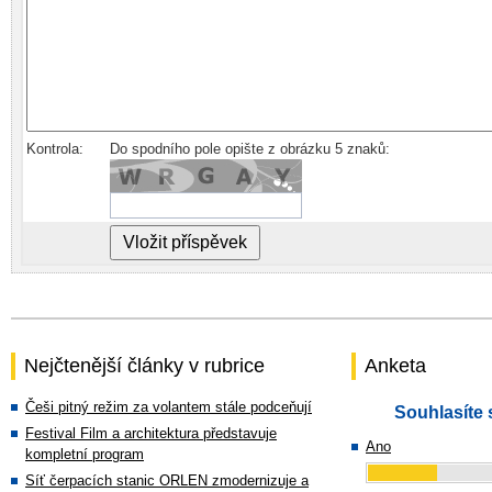
Kontrola:
Do spodního pole opište z obrázku 5 znaků:
Nejčtenější články v rubrice
Anketa
Češi pitný režim za volantem stále podceňují
Souhlasíte 
Festival Film a architektura představuje
Ano
kompletní program
Síť čerpacích stanic ORLEN zmodernizuje a