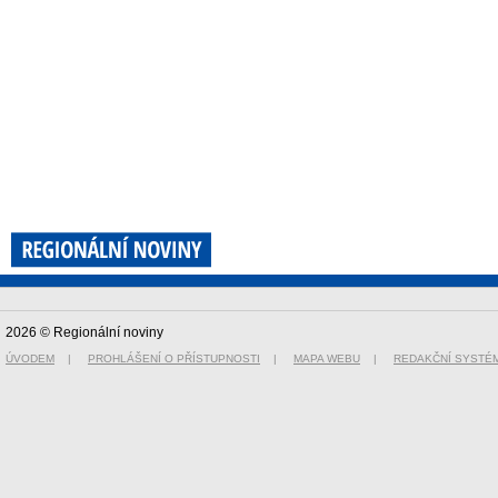
2026 © Regionální noviny
ÚVODEM
|
PROHLÁŠENÍ O PŘÍSTUPNOSTI
|
MAPA WEBU
|
REDAKČNÍ SYSTÉ