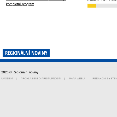
kompletní program
2026 © Regionální noviny
ÚVODEM
|
PROHLÁŠENÍ O PŘÍSTUPNOSTI
|
MAPA WEBU
|
REDAKČNÍ SYSTÉ