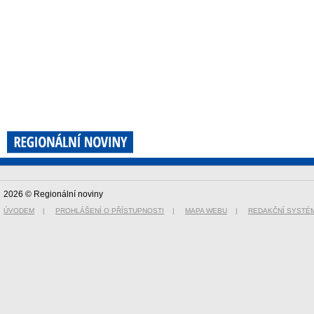
2026 © Regionální noviny
ÚVODEM
|
PROHLÁŠENÍ O PŘÍSTUPNOSTI
|
MAPA WEBU
|
REDAKČNÍ SYSTÉ