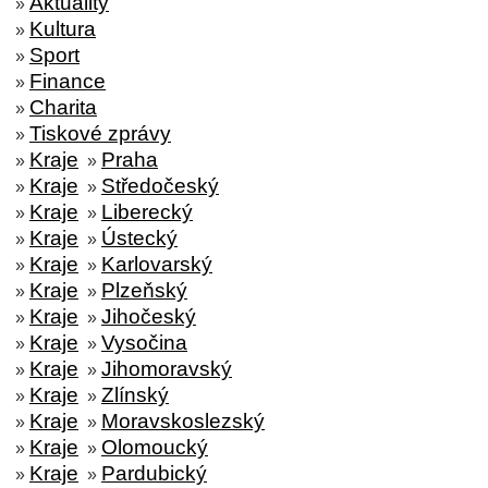
Aktuality
»
Kultura
»
Sport
»
Finance
»
Charita
»
Tiskové zprávy
»
Kraje
Praha
»
»
Kraje
Středočeský
»
»
Kraje
Liberecký
»
»
Kraje
Ústecký
»
»
Kraje
Karlovarský
»
»
Kraje
Plzeňský
»
»
Kraje
Jihočeský
»
»
Kraje
Vysočina
»
»
Kraje
Jihomoravský
»
»
Kraje
Zlínský
»
»
Kraje
Moravskoslezský
»
»
Kraje
Olomoucký
»
»
Kraje
Pardubický
»
»