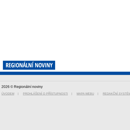
2026 © Regionální noviny
ÚVODEM
|
PROHLÁŠENÍ O PŘÍSTUPNOSTI
|
MAPA WEBU
|
REDAKČNÍ SYSTÉ