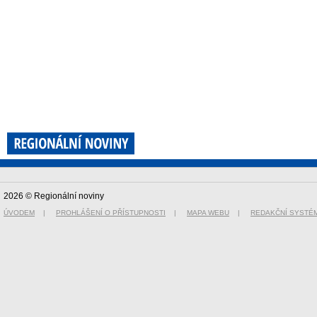
2026 © Regionální noviny
ÚVODEM
|
PROHLÁŠENÍ O PŘÍSTUPNOSTI
|
MAPA WEBU
|
REDAKČNÍ SYSTÉ