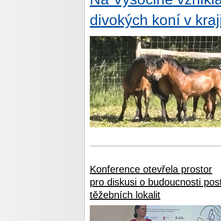
divokých koní v kraj
Konference otevřela prostor
pro diskusi o budoucnosti pos
těžebních lokalit