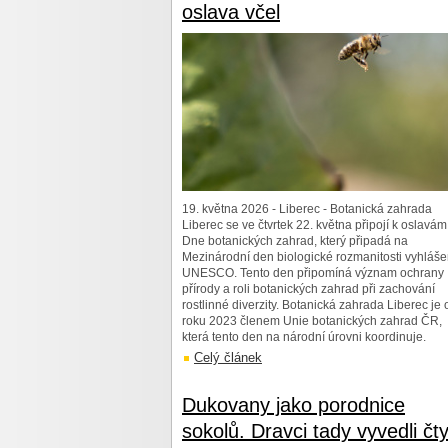
oslava včel
19. května 2026 - Liberec - Botanická zahrada
Liberec se ve čtvrtek 22. května připojí k oslavám
Dne botanických zahrad, který připadá na
Mezinárodní den biologické rozmanitosti vyhláš
UNESCO. Tento den připomíná význam ochrany
přírody a roli botanických zahrad při zachování
rostlinné diverzity. Botanická zahrada Liberec je 
roku 2023 členem Unie botanických zahrad ČR,
která tento den na národní úrovni koordinuje.
Celý článek
Dukovany jako porodnice
sokolů. Dravci tady vyvedli čty