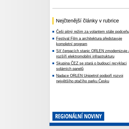
Nejčtenější články v rubrice
Češi pitný režim za volantem stále podceňu
Festival Film a architektura představuje
kompletní program
Síť čerpacích stanic ORLEN zmodernizuje 
rozšíří elektromobilní infrastrukturu
Skupina ČEZ se stará o budoucí recyklaci
solárních panelů
Nadace ORLEN Unipetrol podpoří rozvoj
největšího ptačího parku Česku