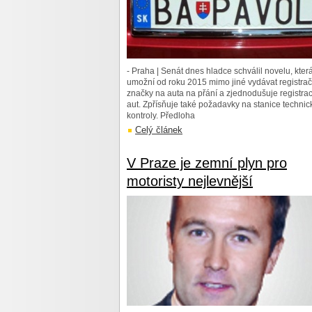
- Praha | Senát dnes hladce schválil novelu, kter
umožní od roku 2015 mimo jiné vydávat registrač
značky na auta na přání a zjednodušuje registrac
aut. Zpřísňuje také požadavky na stanice technic
kontroly. Předloha
Celý článek
V Praze je zemní plyn pro
motoristy nejlevnější