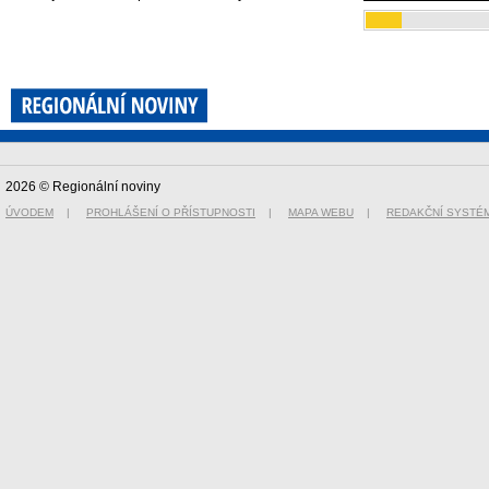
2026 © Regionální noviny
ÚVODEM
|
PROHLÁŠENÍ O PŘÍSTUPNOSTI
|
MAPA WEBU
|
REDAKČNÍ SYSTÉ