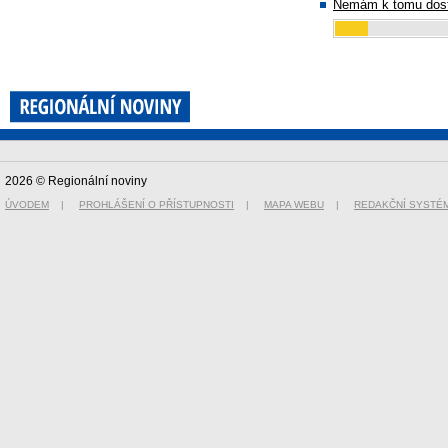
Nemám k tomu dost
2026 © Regionální noviny
ÚVODEM
|
PROHLÁŠENÍ O PŘÍSTUPNOSTI
|
MAPA WEBU
|
REDAKČNÍ SYSTÉ