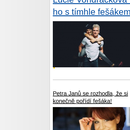
ho s tímhle fešákem
Petra Janů se rozhodla, že si
konečně pořídí fešáka!