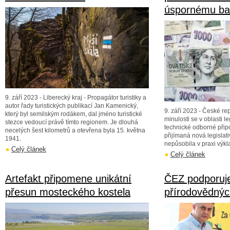
úspornému ba
9. září 2023 - Liberecký kraj - Propagátor turistiky a
autor řady turistických publikací Jan Kamenický,
9. září 2023 - České rep
který byl semilským rodákem, dal jméno turistické
minulosti se v oblasti 
stezce vedoucí právě tímto regionem. Je dlouhá
technické odborné připo
necelých šest kilometrů a otevřena byla 15. května
přijímaná nová legislat
1941.
nepůsobila v praxi výk
Celý článek
Celý článek
Artefakt připomene unikátní
ČEZ podporuj
přesun mosteckého kostela
přírodovědný