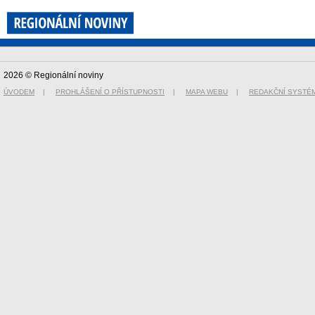
2026 © Regionální noviny
ÚVODEM
|
PROHLÁŠENÍ O PŘÍSTUPNOSTI
|
MAPA WEBU
|
REDAKČNÍ SYSTÉ